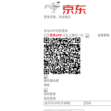
登录页面，改进建议
京东APP扫码登录
打开
京东APP
点左上角扫一扫
查看教程
服务器出错
刷新
密码登录
短信登录