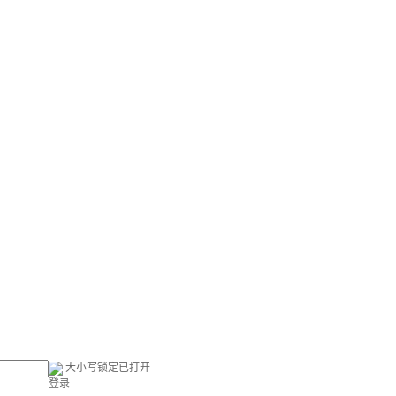
大小写锁定已打开
登录