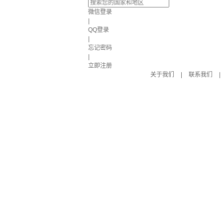
微信登录
|
QQ登录
|
忘记密码
|
立即注册
关于我们
|
联系我们
|