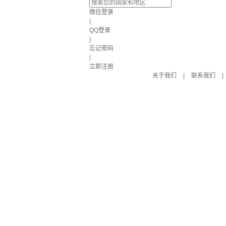
微信登录
|
QQ登录
|
忘记密码
|
立即注册
关于我们
|
联系我们
|