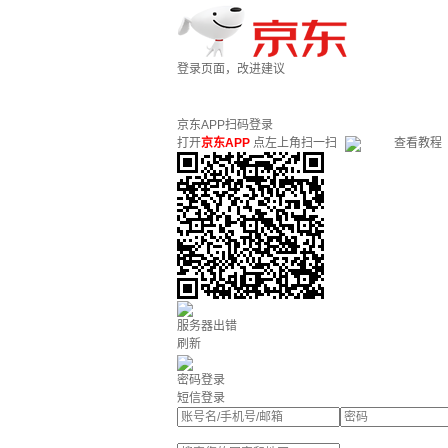
登录页面，改进建议
京东APP扫码登录
打开
京东APP
点左上角扫一扫
查看教程
服务器出错
刷新
密码登录
短信登录