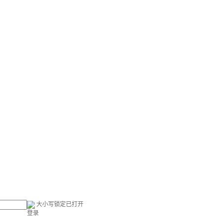
大小写锁定已打开
登录