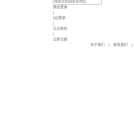
微信登录
|
QQ登录
|
忘记密码
|
立即注册
关于我们
|
联系我们
|