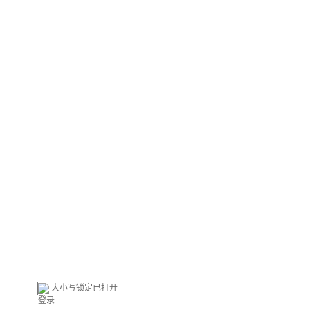
大小写锁定已打开
登录