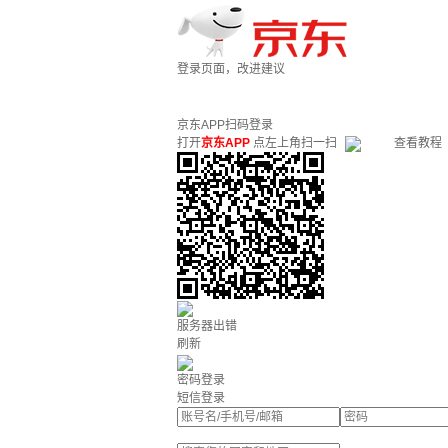
登录页面，改进建议
京东APP扫码登录
打开
京东APP
点左上角扫一扫
查看教程
服务器出错
刷新
密码登录
短信登录