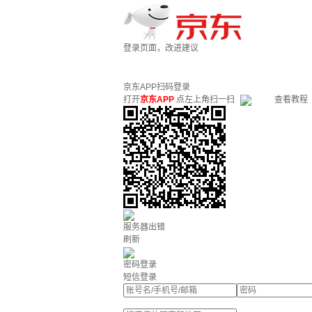
登录页面，改进建议
京东APP扫码登录
打开
京东APP
点左上角扫一扫
查看教程
服务器出错
刷新
密码登录
短信登录