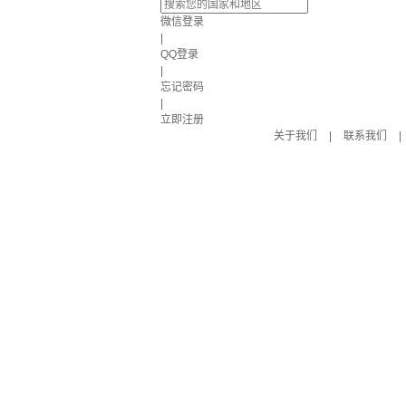
微信登录
|
QQ登录
|
忘记密码
|
立即注册
关于我们
|
联系我们
|