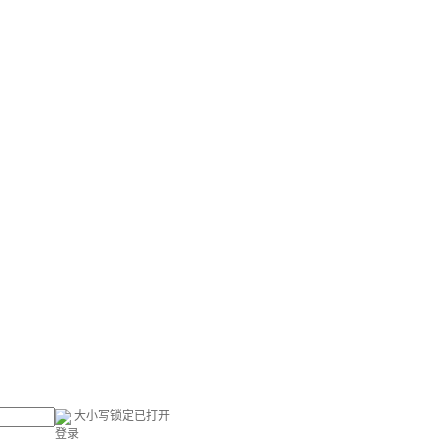
大小写锁定已打开
登录