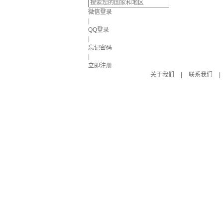
微信登录
|
QQ登录
|
忘记密码
|
立即注册
关于我们
|
联系我们
|