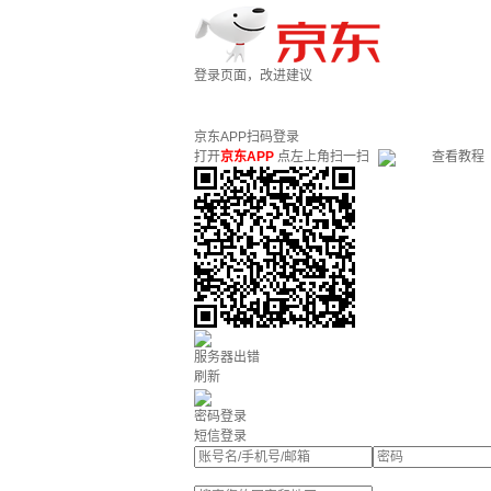
登录页面，改进建议
京东APP扫码登录
打开
京东APP
点左上角扫一扫
查看教程
服务器出错
刷新
密码登录
短信登录