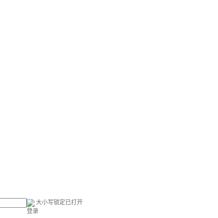
大小写锁定已打开
登录