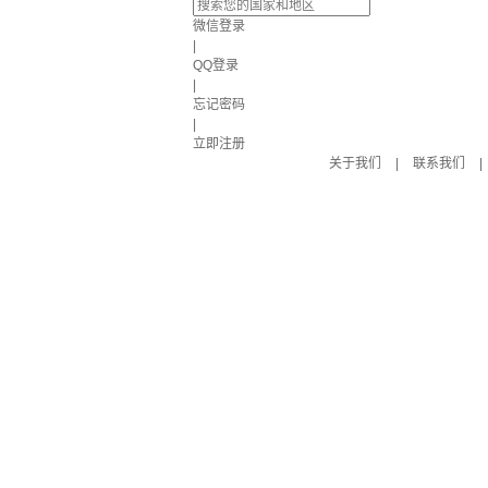
微信登录
|
QQ登录
|
忘记密码
|
立即注册
关于我们
|
联系我们
|