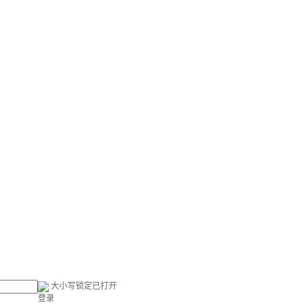
大小写锁定已打开
登录