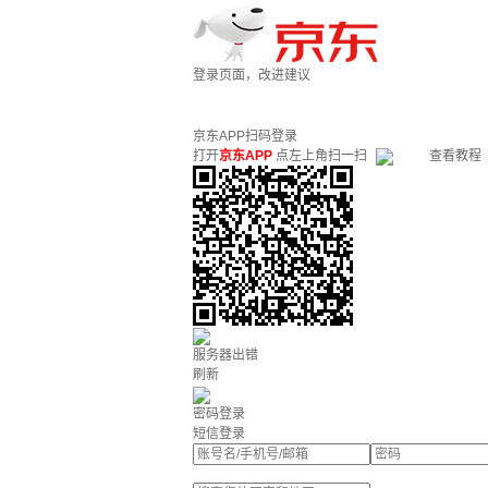
登录页面，改进建议
京东APP扫码登录
打开
京东APP
点左上角扫一扫
查看教程
服务器出错
刷新
密码登录
短信登录