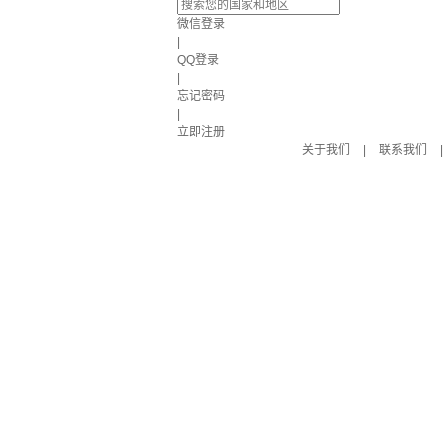
微信登录
|
QQ登录
|
忘记密码
|
立即注册
关于我们
|
联系我们
|