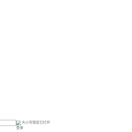
大小写锁定已打开
登录