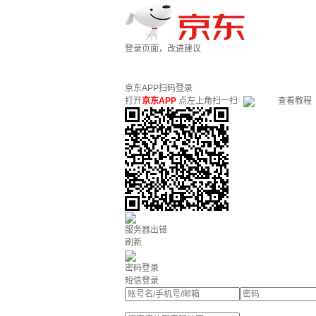
登录页面，改进建议
京东APP扫码登录
打开
京东APP
点左上角扫一扫
查看教程
服务器出错
刷新
密码登录
短信登录