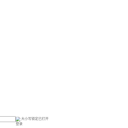
大小写锁定已打开
登录