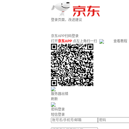
登录页面，改进建议
京东APP扫码登录
打开
京东APP
点左上角扫一扫
查看教程
服务器出错
刷新
密码登录
短信登录