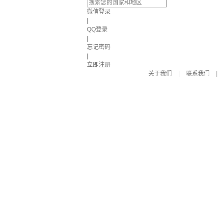
微信登录
|
QQ登录
|
忘记密码
|
立即注册
关于我们
|
联系我们
|