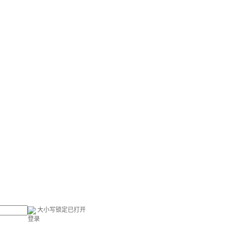
大小写锁定已打开
登录