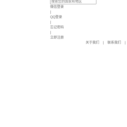
微信登录
|
QQ登录
|
忘记密码
|
立即注册
关于我们
|
联系我们
|