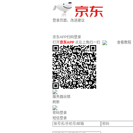
登录页面，改进建议
京东APP扫码登录
打开
京东APP
点左上角扫一扫
查看教程
服务器出错
刷新
密码登录
短信登录