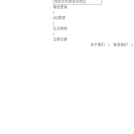
微信登录
|
QQ登录
|
忘记密码
|
立即注册
关于我们
|
联系我们
|