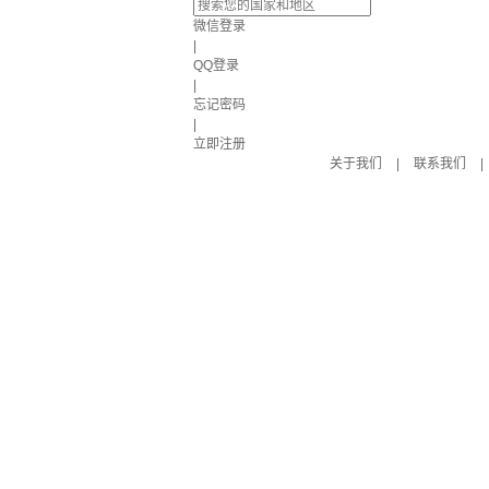
微信登录
|
QQ登录
|
忘记密码
|
立即注册
关于我们
|
联系我们
|