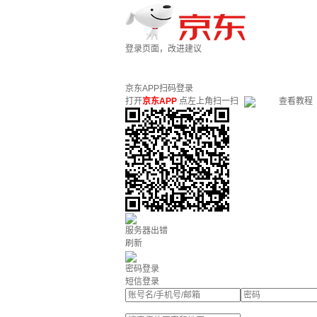
登录页面，改进建议
京东APP扫码登录
打开
京东APP
点左上角扫一扫
查看教程
服务器出错
刷新
密码登录
短信登录