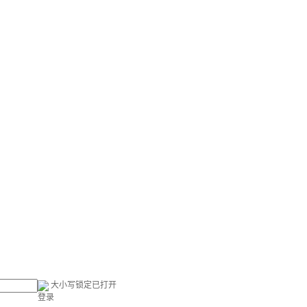
大小写锁定已打开
登录