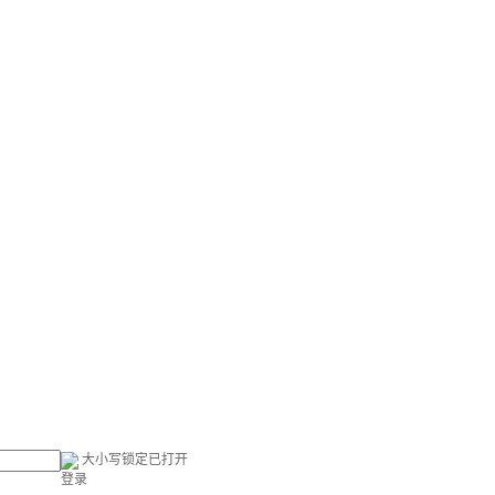
大小写锁定已打开
登录