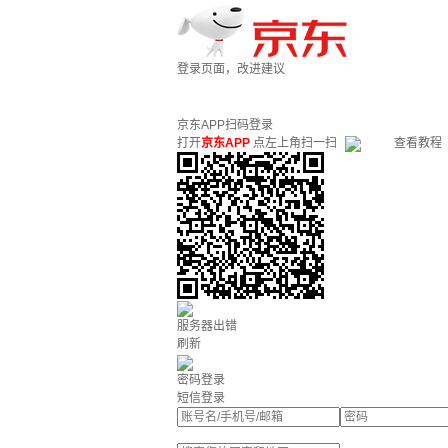
登录页面，改进建议
京东APP扫码登录
打开
京东APP
点左上角扫一扫
查看教程
服务器出错
刷新
密码登录
短信登录