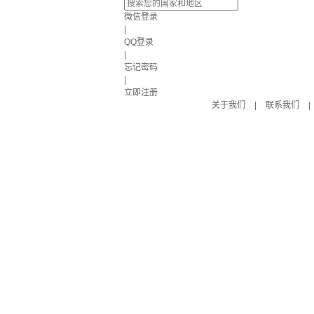
微信登录
|
QQ登录
|
忘记密码
|
立即注册
关于我们
|
联系我们
|