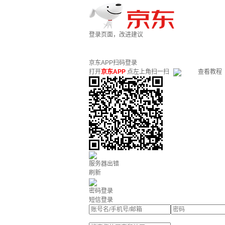
登录页面，改进建议
京东APP扫码登录
打开
京东APP
点左上角扫一扫
查看教程
服务器出错
刷新
密码登录
短信登录