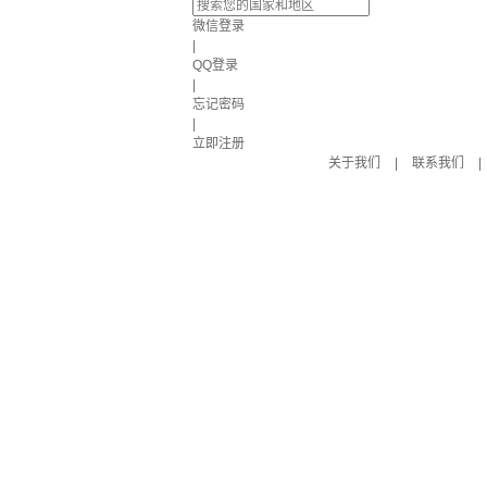
微信登录
|
QQ登录
|
忘记密码
|
立即注册
关于我们
|
联系我们
|