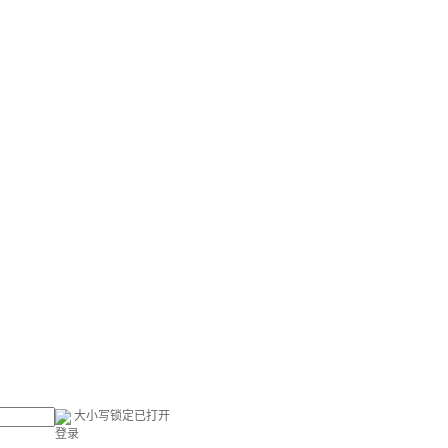
大小写锁定已打开
登录