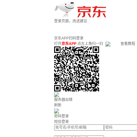
登录页面，改进建议
京东APP扫码登录
打开
京东APP
点左上角扫一扫
查看教程
服务器出错
刷新
密码登录
短信登录