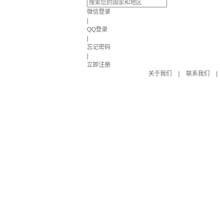
微信登录
|
QQ登录
|
忘记密码
|
立即注册
关于我们
|
联系我们
|