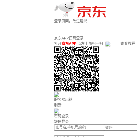
登录页面，改进建议
京东APP扫码登录
打开
京东APP
点左上角扫一扫
查看教程
服务器出错
刷新
密码登录
短信登录