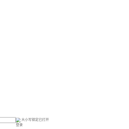
大小写锁定已打开
登录