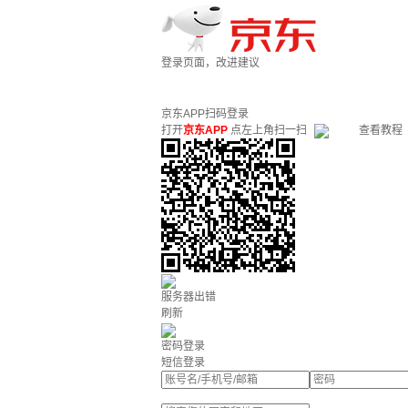
登录页面，改进建议
京东APP扫码登录
打开
京东APP
点左上角扫一扫
查看教程
服务器出错
刷新
密码登录
短信登录