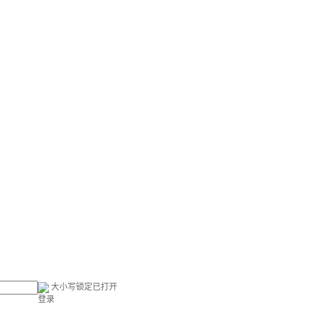
大小写锁定已打开
登录