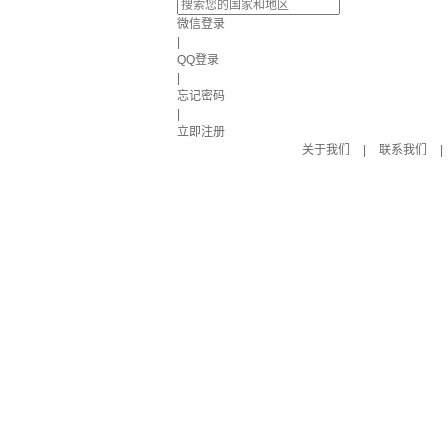
微信登录
|
QQ登录
|
忘记密码
|
立即注册
关于我们
|
联系我们
|