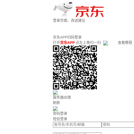
登录页面，改进建议
京东APP扫码登录
打开
京东APP
点左上角扫一扫
查看教程
服务器出错
刷新
密码登录
短信登录