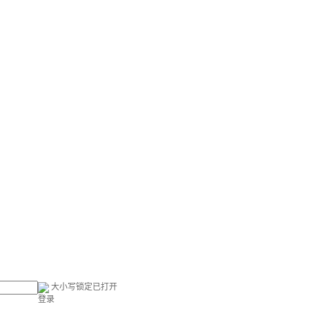
大小写锁定已打开
登录