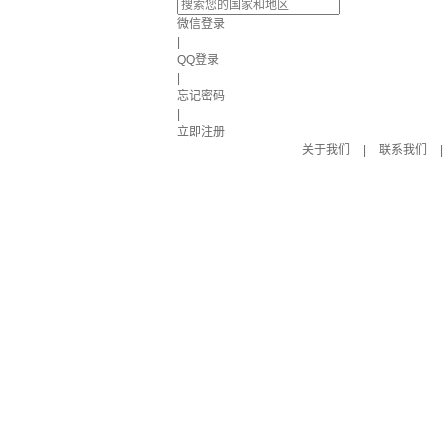
微信登录
|
QQ登录
|
忘记密码
|
立即注册
关于我们
|
联系我们
|