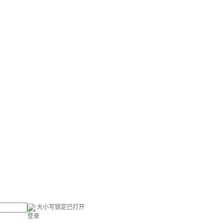
大小写锁定已打开
登录