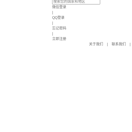
微信登录
|
QQ登录
|
忘记密码
|
立即注册
关于我们
|
联系我们
|