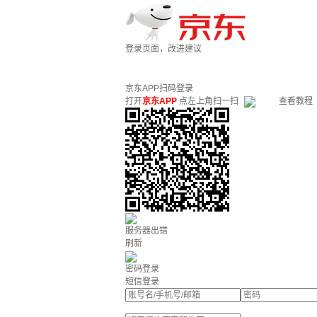
登录页面，改进建议
京东APP扫码登录
打开
京东APP
点左上角扫一扫
查看教程
服务器出错
刷新
密码登录
短信登录