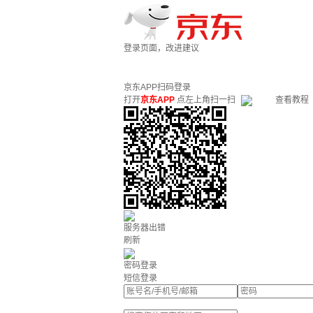
登录页面，改进建议
京东APP扫码登录
打开
京东APP
点左上角扫一扫
查看教程
服务器出错
刷新
密码登录
短信登录