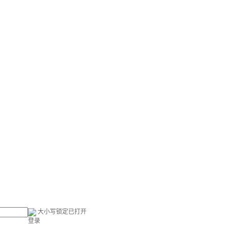
大小写锁定已打开
登录