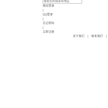
微信登录
|
QQ登录
|
忘记密码
|
立即注册
关于我们
|
联系我们
|