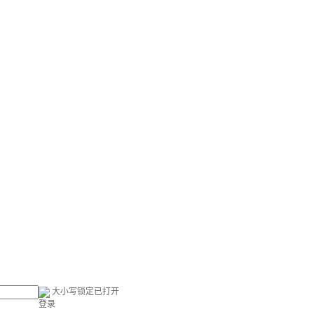
大小写锁定已打开
登录