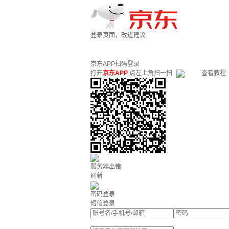
登录页面，改进建议
京东APP扫码登录
打开
京东APP
点左上角扫一扫
查看教程
服务器出错
刷新
密码登录
短信登录