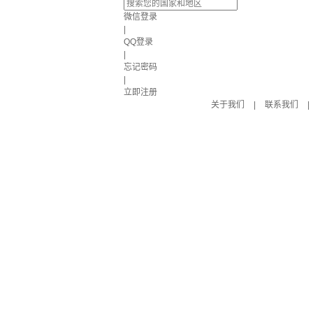
微信登录
|
QQ登录
|
忘记密码
|
立即注册
关于我们
|
联系我们
|