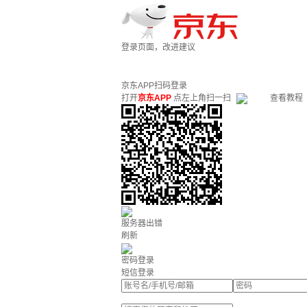
登录页面，改进建议
京东APP扫码登录
打开
京东APP
点左上角扫一扫
查看教程
服务器出错
刷新
密码登录
短信登录