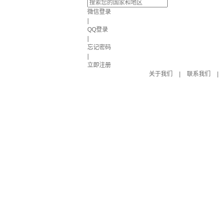
微信登录
|
QQ登录
|
忘记密码
|
立即注册
关于我们
|
联系我们
|