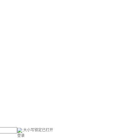
大小写锁定已打开
登录