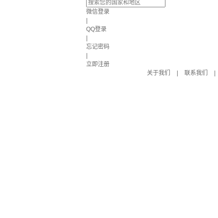
微信登录
|
QQ登录
|
忘记密码
|
立即注册
关于我们
|
联系我们
|