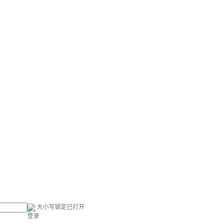
大小写锁定已打开
登录