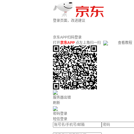
登录页面，改进建议
京东APP扫码登录
打开
京东APP
点左上角扫一扫
查看教程
服务器出错
刷新
密码登录
短信登录