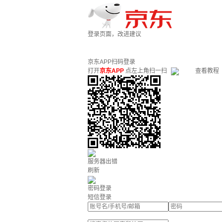
登录页面，改进建议
京东APP扫码登录
打开
京东APP
点左上角扫一扫
查看教程
服务器出错
刷新
密码登录
短信登录