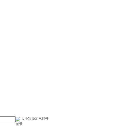
大小写锁定已打开
登录