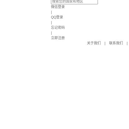
微信登录
|
QQ登录
|
忘记密码
|
立即注册
关于我们
|
联系我们
|