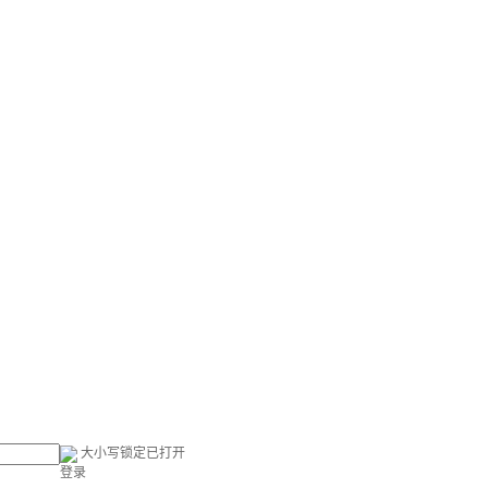
大小写锁定已打开
登录