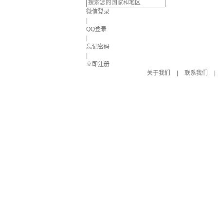
微信登录
|
QQ登录
|
忘记密码
|
立即注册
关于我们
|
联系我们
|