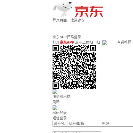
登录页面，改进建议
京东APP扫码登录
打开
京东APP
点左上角扫一扫
查看教程
服务器出错
刷新
密码登录
短信登录