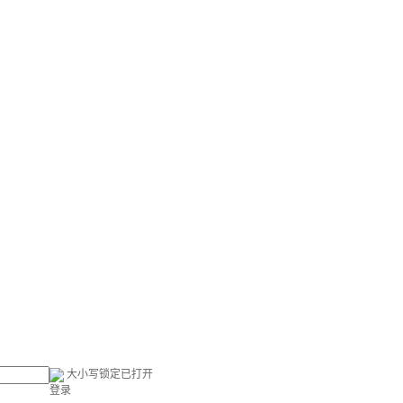
大小写锁定已打开
登录