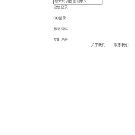
微信登录
|
QQ登录
|
忘记密码
|
立即注册
关于我们
|
联系我们
|