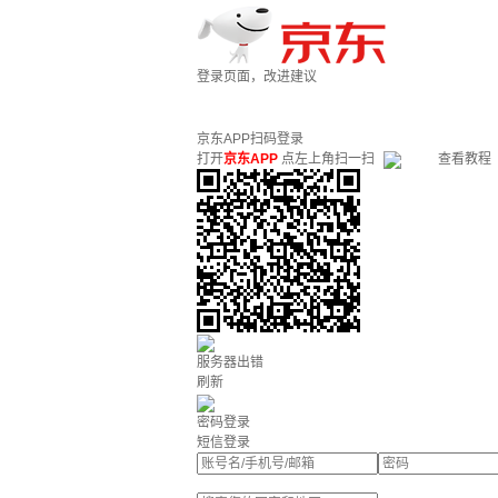
登录页面，改进建议
京东APP扫码登录
打开
京东APP
点左上角扫一扫
查看教程
服务器出错
刷新
密码登录
短信登录