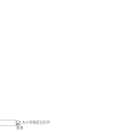
大小写锁定已打开
登录