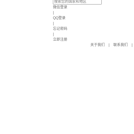
微信登录
|
QQ登录
|
忘记密码
|
立即注册
关于我们
|
联系我们
|