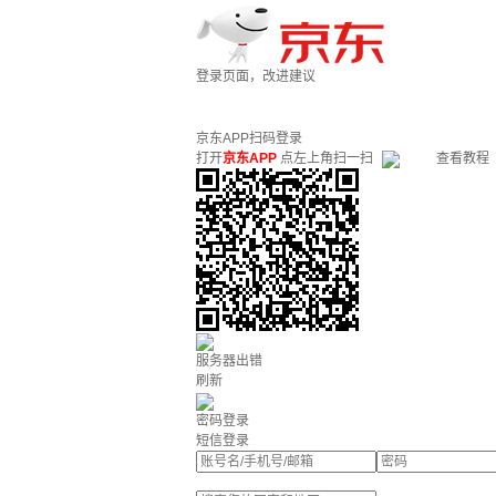
登录页面，改进建议
京东APP扫码登录
打开
京东APP
点左上角扫一扫
查看教程
服务器出错
刷新
密码登录
短信登录