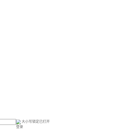
大小写锁定已打开
登录