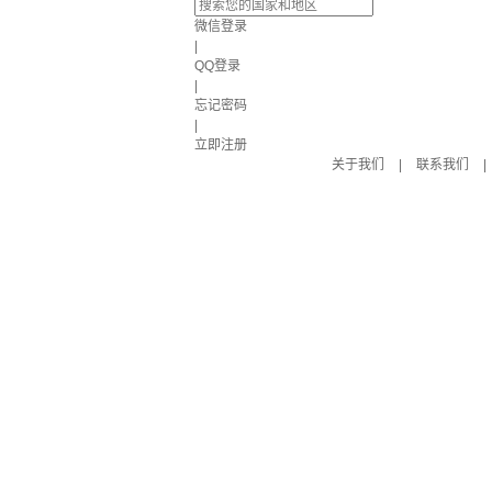
微信登录
|
QQ登录
|
忘记密码
|
立即注册
关于我们
|
联系我们
|