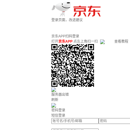
登录页面，改进建议
京东APP扫码登录
打开
京东APP
点左上角扫一扫
查看教程
服务器出错
刷新
密码登录
短信登录