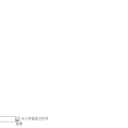
大小写锁定已打开
登录