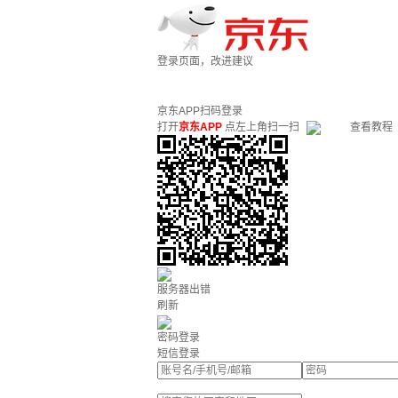
登录页面，改进建议
京东APP扫码登录
打开
京东APP
点左上角扫一扫
查看教程
服务器出错
刷新
密码登录
短信登录