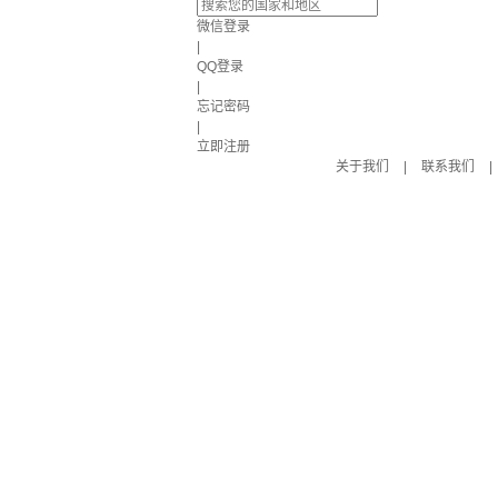
微信登录
|
QQ登录
|
忘记密码
|
立即注册
关于我们
|
联系我们
|