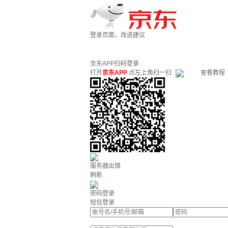
登录页面，改进建议
京东APP扫码登录
打开
京东APP
点左上角扫一扫
查看教程
服务器出错
刷新
密码登录
短信登录