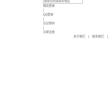
微信登录
|
QQ登录
|
忘记密码
|
立即注册
关于我们
|
联系我们
|