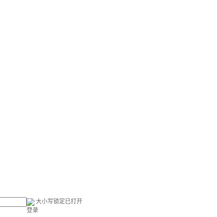
大小写锁定已打开
登录