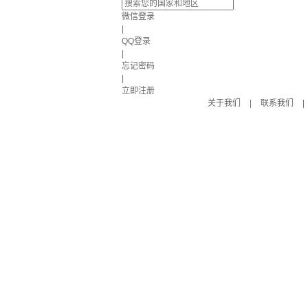
微信登录
|
QQ登录
|
忘记密码
|
立即注册
关于我们
|
联系我们
|