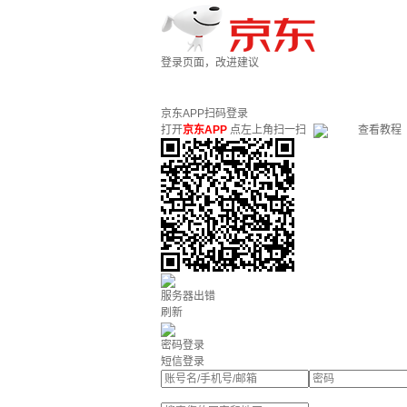
登录页面，改进建议
京东APP扫码登录
打开
京东APP
点左上角扫一扫
查看教程
服务器出错
刷新
密码登录
短信登录