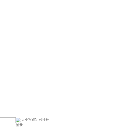
大小写锁定已打开
登录