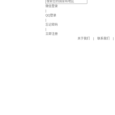
微信登录
|
QQ登录
|
忘记密码
|
立即注册
关于我们
|
联系我们
|