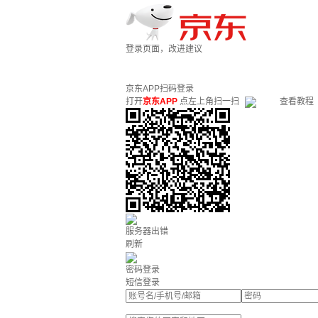
登录页面，改进建议
京东APP扫码登录
打开
京东APP
点左上角扫一扫
查看教程
服务器出错
刷新
密码登录
短信登录