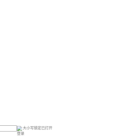
大小写锁定已打开
登录