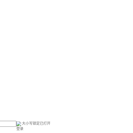
大小写锁定已打开
登录