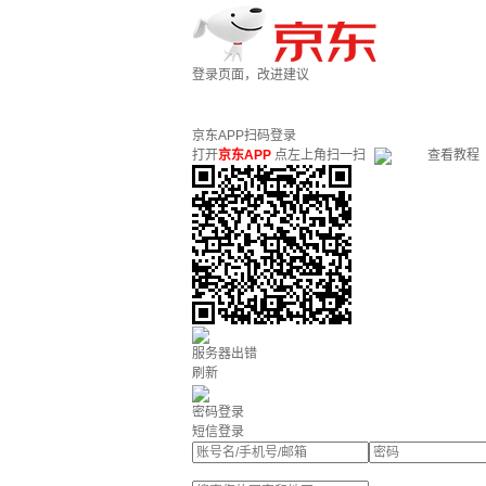
登录页面，改进建议
京东APP扫码登录
打开
京东APP
点左上角扫一扫
查看教程
服务器出错
刷新
密码登录
短信登录