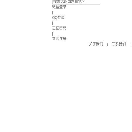
微信登录
|
QQ登录
|
忘记密码
|
立即注册
关于我们
|
联系我们
|