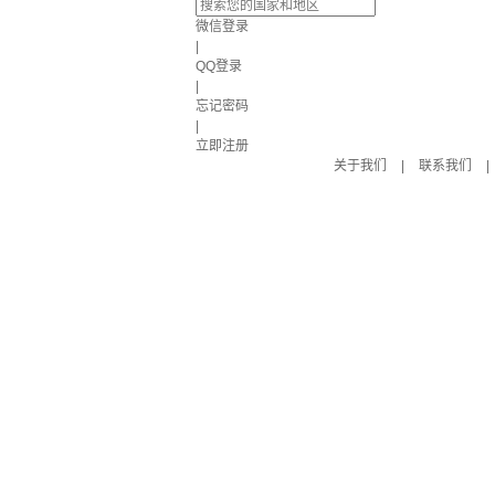
微信登录
|
QQ登录
|
忘记密码
|
立即注册
关于我们
|
联系我们
|