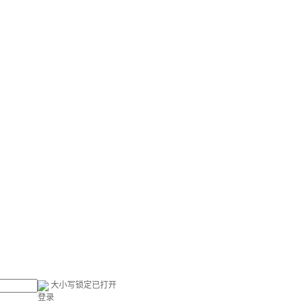
大小写锁定已打开
登录