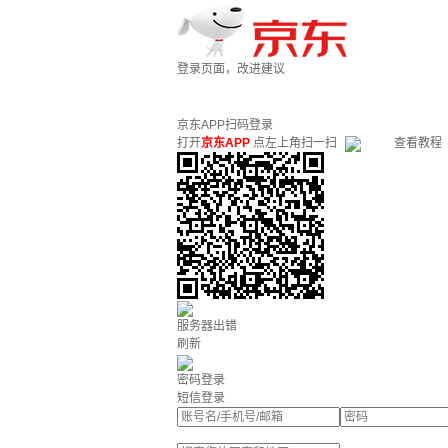
登录页面，改进建议
京东APP扫码登录
打开
京东APP
点左上角扫一扫
查看教程
服务器出错
刷新
密码登录
短信登录