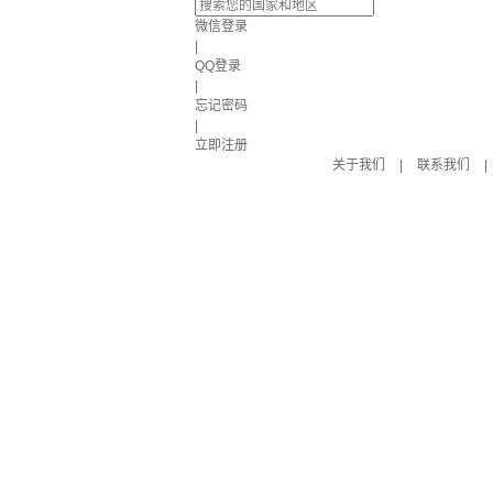
微信登录
|
QQ登录
|
忘记密码
|
立即注册
关于我们
|
联系我们
|