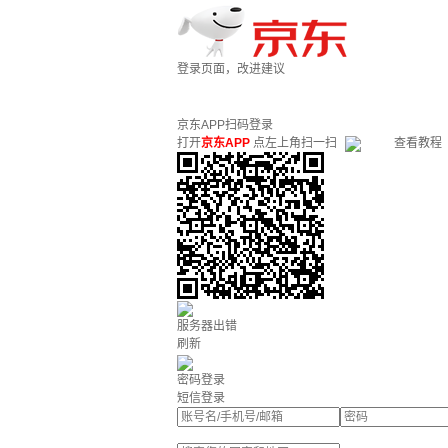
登录页面，改进建议
京东APP扫码登录
打开
京东APP
点左上角扫一扫
查看教程
服务器出错
刷新
密码登录
短信登录