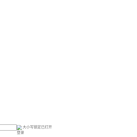
大小写锁定已打开
登录