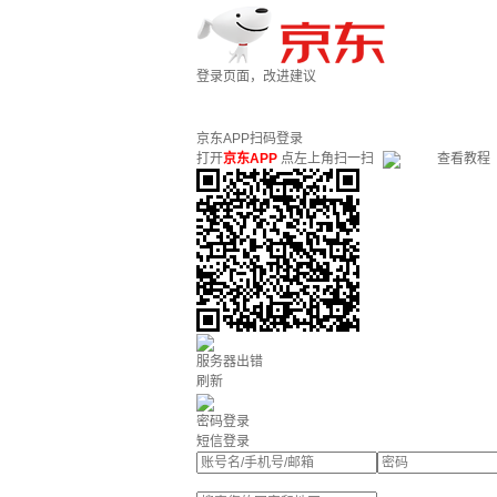
登录页面，改进建议
京东APP扫码登录
打开
京东APP
点左上角扫一扫
查看教程
服务器出错
刷新
密码登录
短信登录