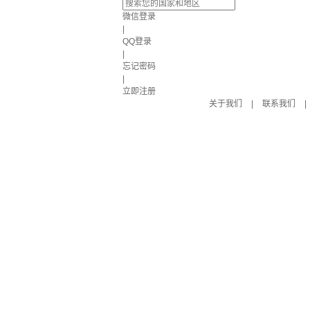
微信登录
|
QQ登录
|
忘记密码
|
立即注册
关于我们
|
联系我们
|