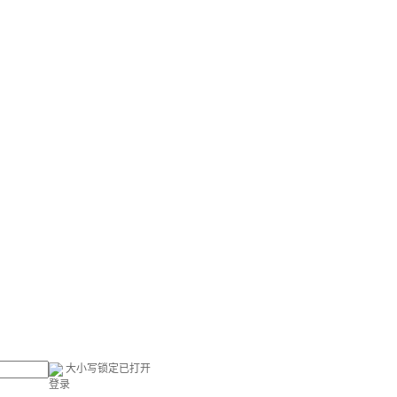
大小写锁定已打开
登录