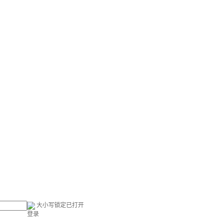
大小写锁定已打开
登录