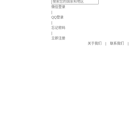
微信登录
|
QQ登录
|
忘记密码
|
立即注册
关于我们
|
联系我们
|