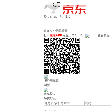
登录页面，改进建议
京东APP扫码登录
打开
京东APP
点左上角扫一扫
查看教程
服务器出错
刷新
密码登录
短信登录