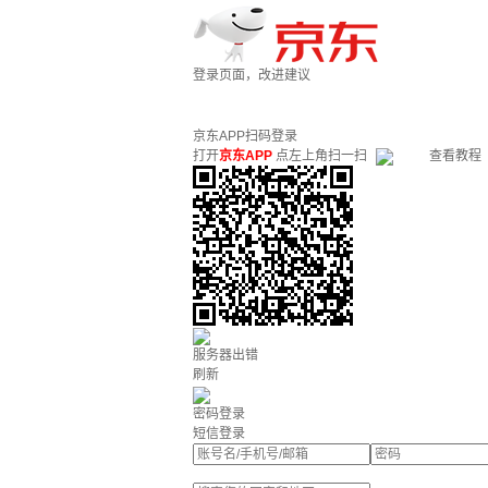
登录页面，改进建议
京东APP扫码登录
打开
京东APP
点左上角扫一扫
查看教程
服务器出错
刷新
密码登录
短信登录