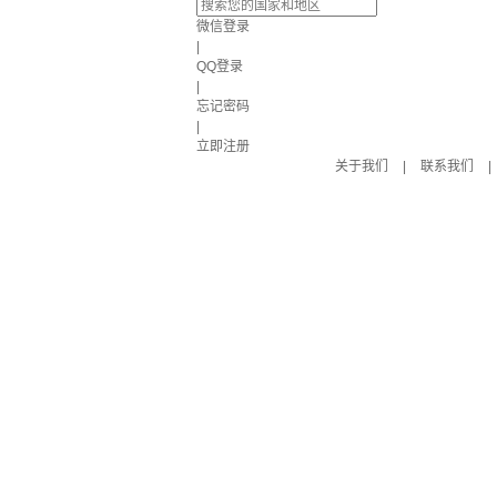
微信登录
|
QQ登录
|
忘记密码
|
立即注册
关于我们
|
联系我们
|