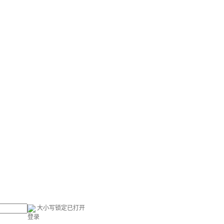
大小写锁定已打开
登录