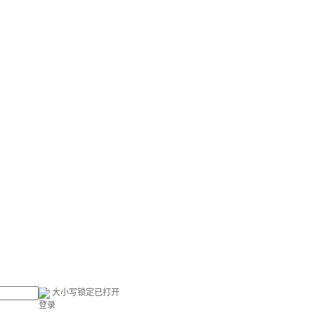
大小写锁定已打开
登录