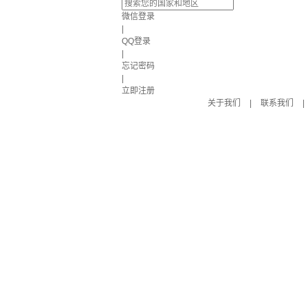
微信登录
|
QQ登录
|
忘记密码
|
立即注册
关于我们
|
联系我们
|