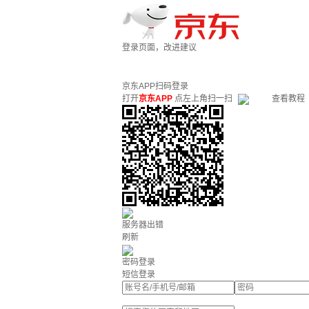
登录页面，改进建议
京东APP扫码登录
打开
京东APP
点左上角扫一扫
查看教程
服务器出错
刷新
密码登录
短信登录