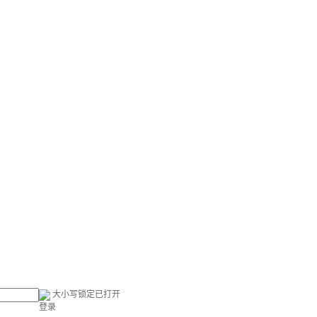
大小写锁定已打开
登录