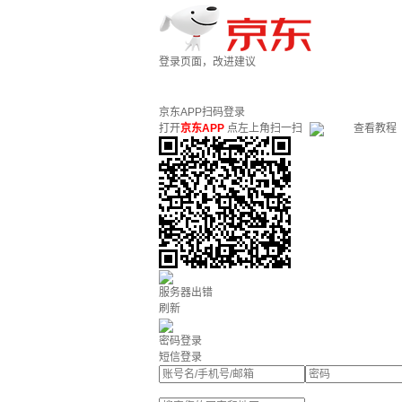
登录页面，改进建议
京东APP扫码登录
打开
京东APP
点左上角扫一扫
查看教程
服务器出错
刷新
密码登录
短信登录