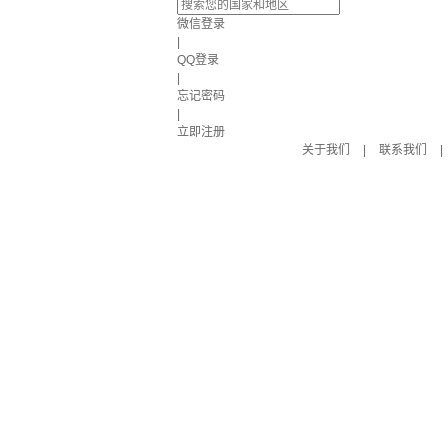
微信登录
|
QQ登录
|
忘记密码
|
立即注册
关于我们
|
联系我们
|