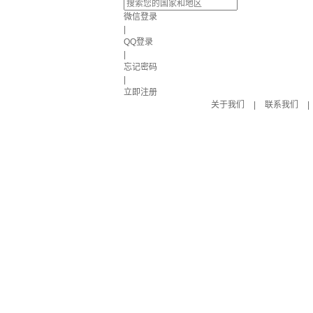
微信登录
|
QQ登录
|
忘记密码
|
立即注册
关于我们
|
联系我们
|