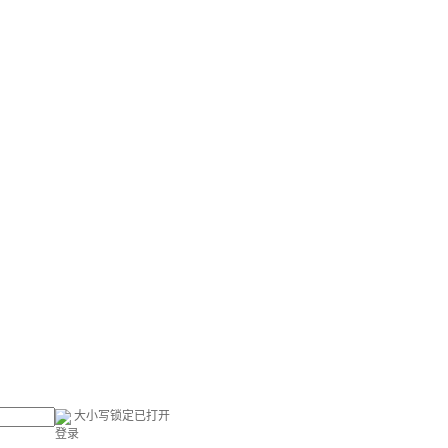
大小写锁定已打开
登录