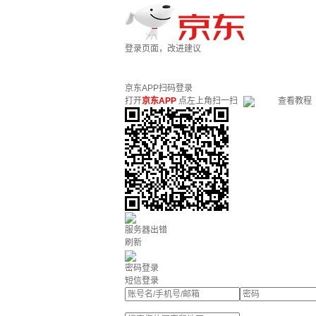
登录页面，改进建议
京东APP扫码登录
打开
京东APP
点左上角扫一扫
查看教程
服务器出错
刷新
密码登录
短信登录