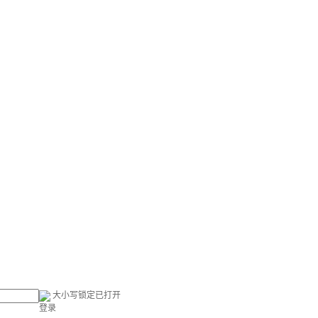
大小写锁定已打开
登录