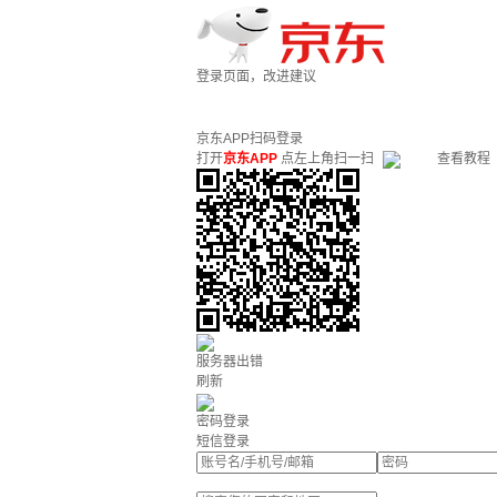
登录页面，改进建议
京东APP扫码登录
打开
京东APP
点左上角扫一扫
查看教程
服务器出错
刷新
密码登录
短信登录