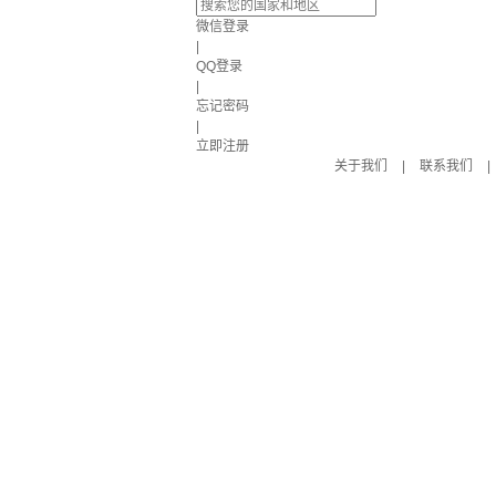
微信登录
|
QQ登录
|
忘记密码
|
立即注册
关于我们
|
联系我们
|