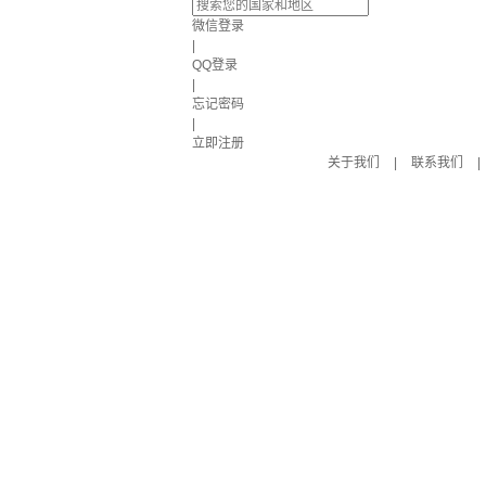
微信登录
|
QQ登录
|
忘记密码
|
立即注册
关于我们
|
联系我们
|