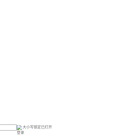
大小写锁定已打开
登录