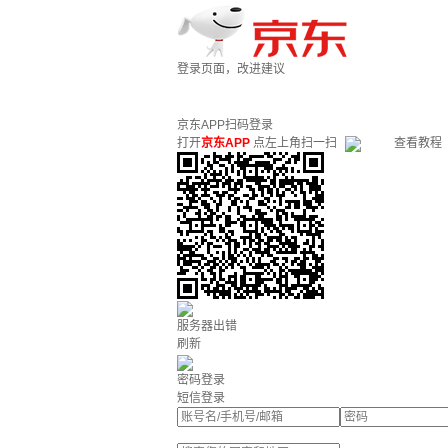
登录页面，改进建议
京东APP扫码登录
打开
京东APP
点左上角扫一扫
查看教程
服务器出错
刷新
密码登录
短信登录