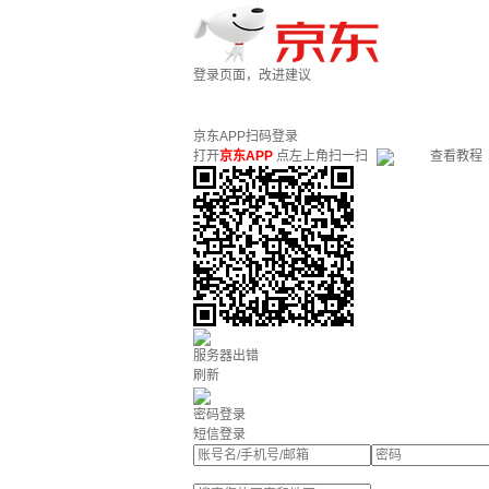
登录页面，改进建议
京东APP扫码登录
打开
京东APP
点左上角扫一扫
查看教程
服务器出错
刷新
密码登录
短信登录