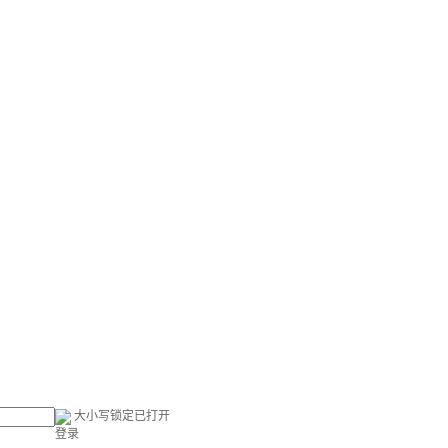
大小写锁定已打开
登录