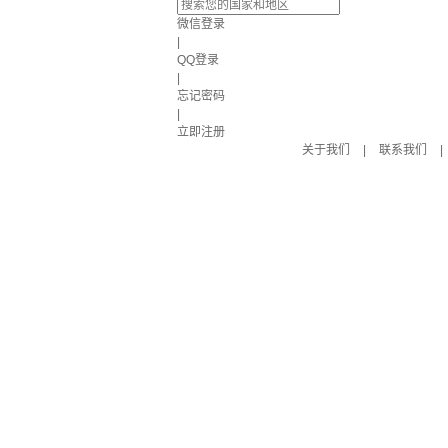
微信登录
|
QQ登录
|
忘记密码
|
立即注册
关于我们
|
联系我们
|