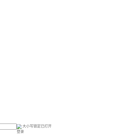
大小写锁定已打开
登录