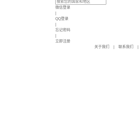
微信登录
|
QQ登录
|
忘记密码
|
立即注册
关于我们
|
联系我们
|