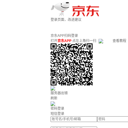
登录页面，改进建议
京东APP扫码登录
打开
京东APP
点左上角扫一扫
查看教程
服务器出错
刷新
密码登录
短信登录