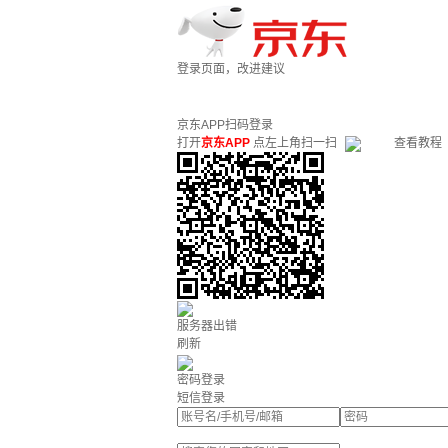
登录页面，改进建议
京东APP扫码登录
打开
京东APP
点左上角扫一扫
查看教程
服务器出错
刷新
密码登录
短信登录