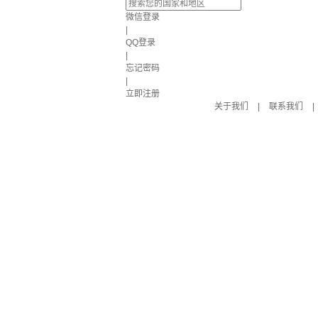
微信登录
|
QQ登录
|
忘记密码
|
立即注册
关于我们
|
联系我们
|