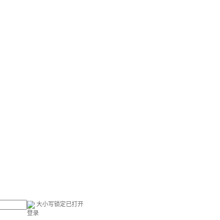
大小写锁定已打开
登录