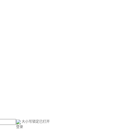
大小写锁定已打开
登录