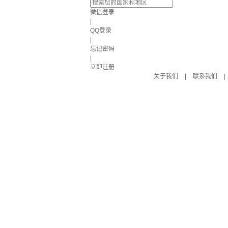
微信登录
|
QQ登录
|
忘记密码
|
立即注册
关于我们
|
联系我们
|