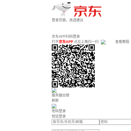
登录页面，改进建议
京东APP扫码登录
打开
京东APP
点左上角扫一扫
查看教程
服务器出错
刷新
密码登录
短信登录