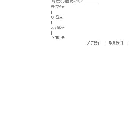
微信登录
|
QQ登录
|
忘记密码
|
立即注册
关于我们
|
联系我们
|