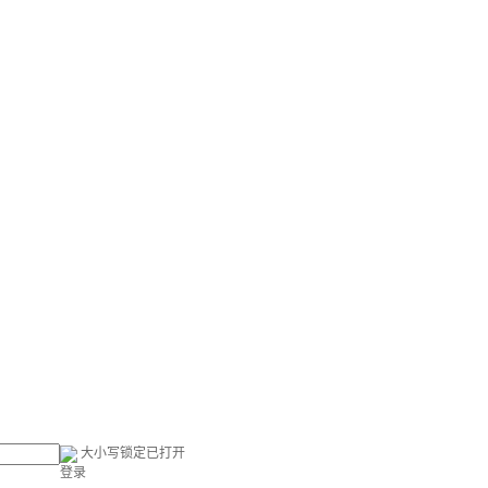
大小写锁定已打开
登录