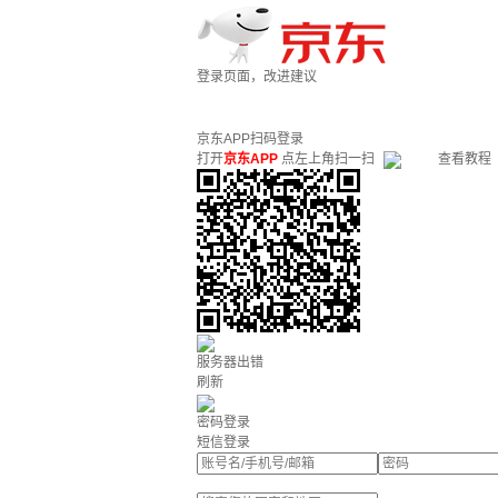
登录页面，改进建议
京东APP扫码登录
打开
京东APP
点左上角扫一扫
查看教程
服务器出错
刷新
密码登录
短信登录