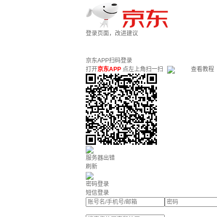
登录页面，改进建议
京东APP扫码登录
打开
京东APP
点左上角扫一扫
查看教程
服务器出错
刷新
密码登录
短信登录