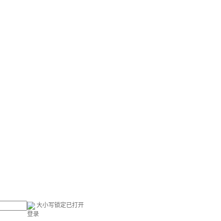
大小写锁定已打开
登录