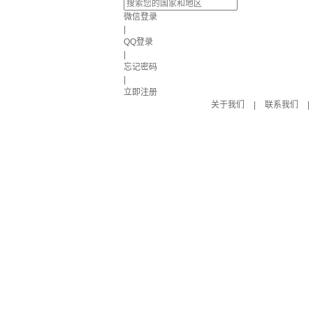
微信登录
|
QQ登录
|
忘记密码
|
立即注册
关于我们
|
联系我们
|