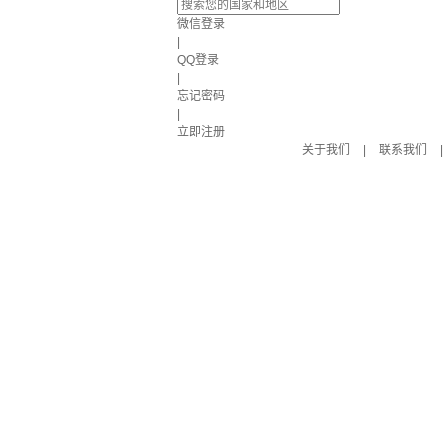
微信登录
|
QQ登录
|
忘记密码
|
立即注册
关于我们
|
联系我们
|