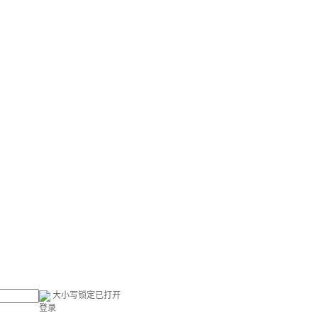
大小写锁定已打开
登录