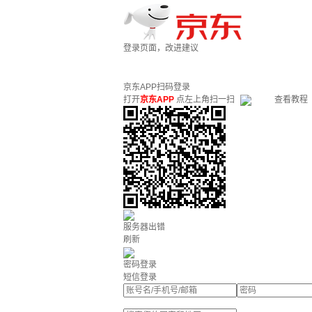
登录页面，改进建议
京东APP扫码登录
打开
京东APP
点左上角扫一扫
查看教程
服务器出错
刷新
密码登录
短信登录