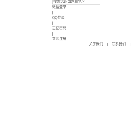
微信登录
|
QQ登录
|
忘记密码
|
立即注册
关于我们
|
联系我们
|