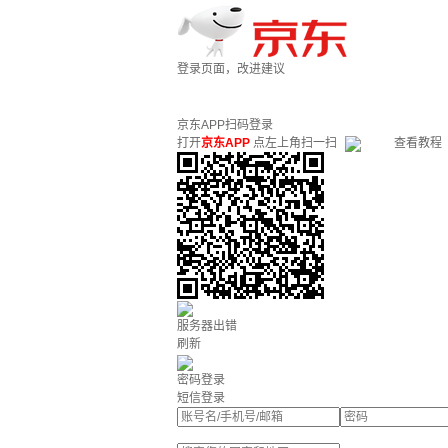
登录页面，改进建议
京东APP扫码登录
打开
京东APP
点左上角扫一扫
查看教程
服务器出错
刷新
密码登录
短信登录