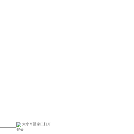
大小写锁定已打开
登录